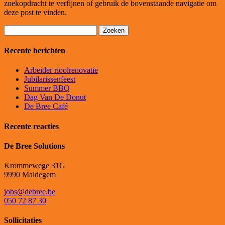
zoekopdracht te verfijnen of gebruik de bovenstaande navigatie om
deze post te vinden.
Zoeken
naar:
Recente berichten
Arbeider rioolrenovatie
Jubilarissenfeest
Summer BBQ
Dag Van De Donut
De Bree Café
Recente reacties
De Bree Solutions
Krommewege 31G
9990 Maldegem
jobs@debree.be
050 72 87 30
Sollicitaties