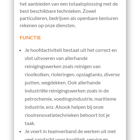
het aanbieden van een totaaloplossing met de
best beschikbare technieken. Zowel
particulieren, bedrijven als openbare besturen
rekenen op onze diensten.
FUNCTIE
Je hoofdactiviteit bestaat uit het correct en
vlot uitvoeren van allerhande
reinigingswerken zoals reinigen van
rioolkolken, rioleringen, opslagtanks, diverse
putten, wegdekken. Ook allerhande
industriële reinigingswerken zoals in de
petrochemie, voedingsindustrie, maritieme
industrie, enz. Alsook helpen bij onze
rioolrenovatietechnieken behoort tot je
taak.
Je voert in teamverband de werken uit met
veel aandacht voor kwaliteit, service en