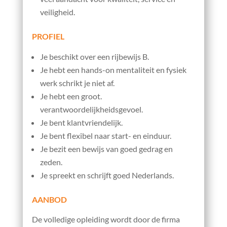
veiligheid.
PROFIEL
Je beschikt over een rijbewijs B.
Je hebt een hands-on mentaliteit en fysiek
werk schrikt je niet af.
Je hebt een groot.
verantwoordelijkheidsgevoel.
Je bent klantvriendelijk.
Je bent flexibel naar start- en einduur.
Je bezit een bewijs van goed gedrag en
zeden.
Je spreekt en schrijft goed Nederlands.
AANBOD
De volledige opleiding wordt door de firma