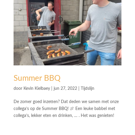
Summer BBQ
door
Kevin Kielbaey
|
jun 27, 2022
|
Tijdslijn
De zomer goed inzetten? Dat deden we samen met onze
collega’s op de Summer BBQ! 🍖 Een leuke babbel met
collega’s, lekker eten en drinken, … . Het was genieten!