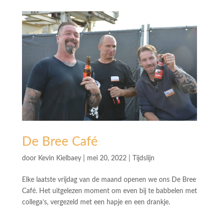
De Bree Café
door
Kevin Kielbaey
|
mei 20, 2022
|
Tijdslijn
Elke laatste vrijdag van de maand openen we ons De Bree
Café. Het uitgelezen moment om even bij te babbelen met
collega’s, vergezeld met een hapje en een drankje.